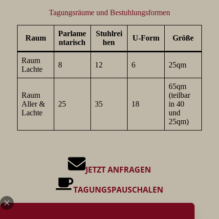
Tagungsräume und Bestuhlungsformen
Parlame
Stuhlrei
Raum
U-Form
Größe
ntarisch
hen
Raum
8
12
6
25qm
Lachte
65qm
Raum
(teilbar
Aller &
25
35
18
in 40
Lachte
und
25qm)
JETZT ANFRAGEN
TAGUNGSPAUSCHALEN