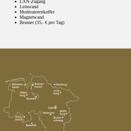
LAN-Zugang
Leinwand
Moderatorenkoffer
Magnetwand
Beamer (35,- € pro Tag)